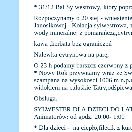
* 31/12 Bal Sylwestrowy, który pop
Rozpoczynamy o 20 stej - wniesieni
Janosikowej - Kolacja sylwestrowa, z
wody mineralnej z pomarańczą,cytry
kawa ,herbata bez ograniczeń
Nalewka cytrynowa na parę,
O 23 h podamy barszcz czerwony z 
* Nowy Rok przywitamy wraz ze Sw
szampana na wysokości 1006 m n.p.
widokiem na caluśkie Tatry,odśpiewa
Obsługa.
SYLWESTER DLA DZIECI DO LAT 10 
Animatorów: od godz. 20:00- 1:00
* Dla dzieci - na ciepło,filecik z ku