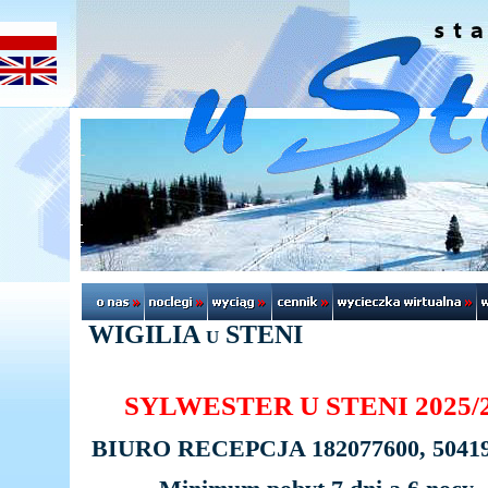
WIGILIA u STENI
SYLWESTER U STENI 2025/
BIURO RECEPCJA 182077600, 5041