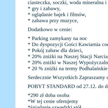
ciasteczka, soczki, woda mineralna i 
* gry i zabawy,
* oglądanie bajek i filmów,
* zabawa przy muzyce,
Dodatkowo w cenie:
* Parking zamykany na noc
* Do dyspozycji Gości Kawiarnia co
* Pokój zabaw dla dzieci,
* 20% zniżki na Naszej Stacji Narcia
* 20% zniżki w Naszej Wypożyczalni
* 20 % zniżki na termy Podhalańskie
Serdecznie Wszystkich Zapraszamy
POBYT STANDARD od 27.12. do do
*290 zł doba osoba
*W tej cenie oferujemy
*śniadanie szwedzki stół