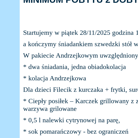
Startujemy w piątek 28/11/2025 godzina 
a kończymy śniadankiem szwedzki stół w
W pakiecie Andrzejkowym uwzględniony je
* dwa śniadania, jedna obiadokolacja
* kolacja Andrzejkowa
Dla dzieci Filecik z kurczaka + frytki, 
* Ciepły posiłek – Karczek grillowany 
warzywa grilowane
* 0,5 l nalewki cytrynowej na parę,
* sok pomarańczowy - bez ograniczeń