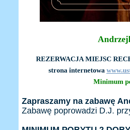
Andrzej
REZERWACJA MIEJSC RECEPC
strona internetowa
www.ust
Minimum po
Zapraszamy na zabawę Andr
Zabawę poprowadzi D.J. prz
MINIMUM POBYTU 2 DOBY -