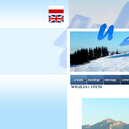
WIGILIA u STENI