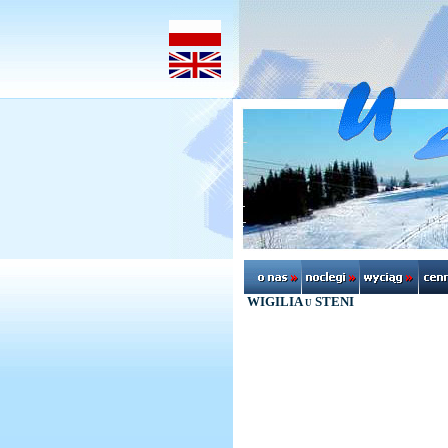
WIGILIA u STENI